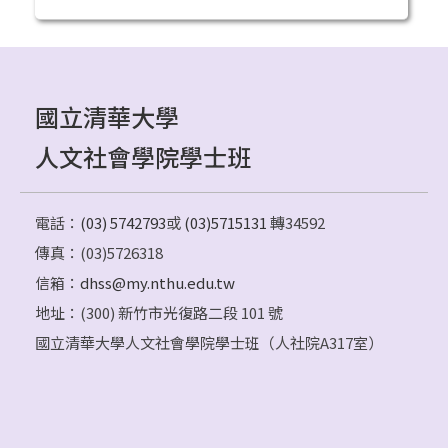
國立清華大學
人文社會學院學士班
電話：
(03) 5742793
或
(03)5715131
轉34592
傳真：(03)5726318
信箱：
dhss@my.nthu.edu.tw
地址：(300) 新竹市光復路二段 101 號
國立清華大學人文社會學院學士班（人社院A317室）