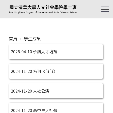
跳
到
主
要
內
容
首頁
學生成果
區
2026-04-10
永續人才培育
2024-11-20
系刊《侃侃》
2024-11-20
人社公演
2024-11-20
高中生人社營