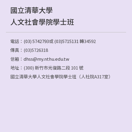
國立清華大學
人文社會學院學士班
電話：
(03) 5742793
或
(03)5715131
轉34592
傳真：(03)5726318
信箱：
dhss@my.nthu.edu.tw
地址：(300) 新竹市光復路二段 101 號
國立清華大學人文社會學院學士班（人社院A317室）