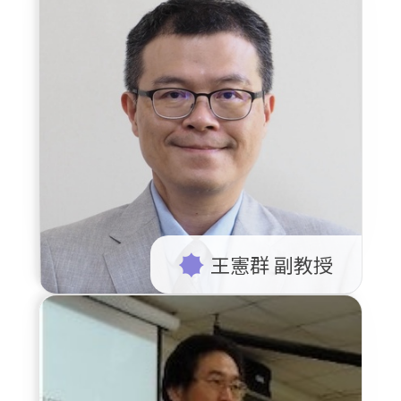
王憲群 副教授