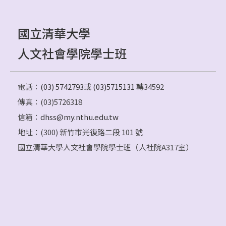
國立清華大學
人文社會學院學士班
電話：
(03) 5742793
或
(03)5715131
轉34592
傳真：(03)5726318
信箱：
dhss@my.nthu.edu.tw
地址：(300) 新竹市光復路二段 101 號
國立清華大學人文社會學院學士班（人社院A317室）