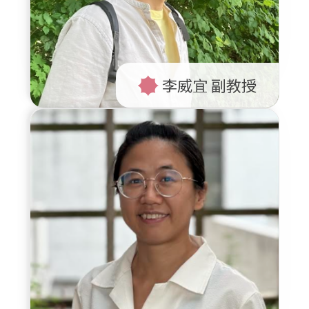
李威宜 副教授