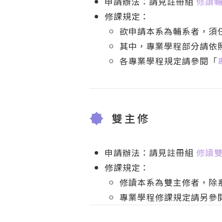
申請辦法：請見註冊組
修讀
修課規定：
欲申請本系為輔系者，須任
其中，專業學程部分請依
各專業學程規定請參閱「
雙主修
申請辦法：請見註冊組
修讀
修課規定：
修讀本系為雙主修者，除
專業學程修課規定請另參