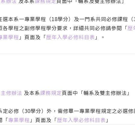
輔系辦法
及本系
課務規定
頁面中「輔系及雙主修辦法」
選本系一專業學程（18學分）及一門系共同必修課程（3
照各學程之副修學程學分要求，詳細共同必修請參閱「
歷
專業學程
」頁面及「
歷年入學必修科目表
」。
雙主修辦法
及本系
課務規定
頁面中「輔系及雙主修辦法」
系定必修（30學分）外，需修畢一專業學程規定之必選修
閱「
專業學程
」頁面及「
歷年入學必修科目表
」