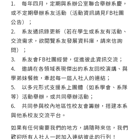
1. 每年四月，定期與系辦公室聯合舉辦系慶，
或不定期舉辦系友活動（活動資訊請見FB社團
公告）；
2. 系友通訊錄更新（若在學生或系友有活動、
交流需求，欲閱覽系友發展資料庫，請來信詢
問）；
3. 系友會FB社團經營，促進彼此資訊交流；
4. 邀請在各領域表現傑出的系友回校演講、與
學弟妹餐敘，牽起每一屆人社人的連結；
5. 以多元形式支援系上團體（如系學會、系隊
等）活動舉辦，或共同舉辦活動；
6. 共同參與校內地區性校友會籌辦，搭建本系
與他系校友交流平台。
如果有任何需要我們的地方，請隨時來信，我們
歡迎所有人社人一起加入連結彼此的行列！