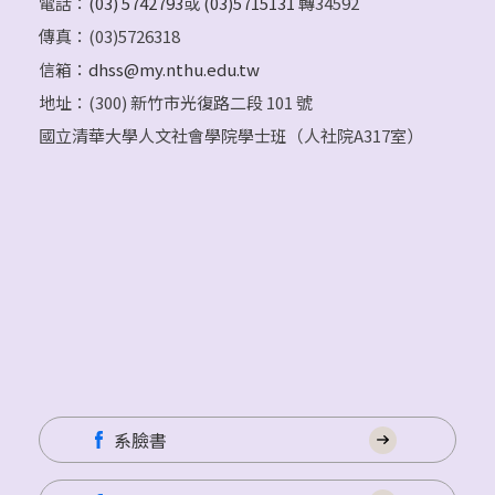
電話：
(03) 5742793
或
(03)5715131
轉34592
傳真：(03)5726318
信箱：
dhss@my.nthu.edu.tw
地址：(300) 新竹市光復路二段 101 號
國立清華大學人文社會學院學士班（人社院A317室）
系臉書