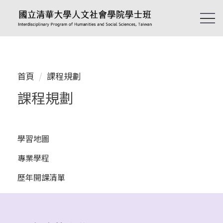
跳
到
主
要
內
容
首頁
課程規劃
區
課程規劃
學習地圖
專業學程
歷年開課清單