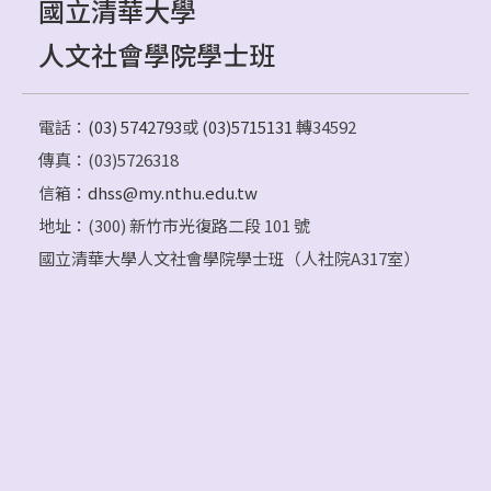
國立清華大學
人文社會學院學士班
電話：
(03) 5742793
或
(03)5715131
轉34592
傳真：(03)5726318
信箱：
dhss@my.nthu.edu.tw
地址：(300) 新竹市光復路二段 101 號
國立清華大學人文社會學院學士班（人社院A317室）