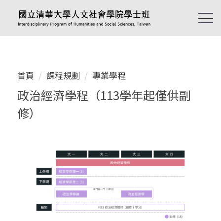
跳
到
主
要
內
容
首頁
課程規劃
專業學程
區
政治經濟學程（113學年起僅供副
修）