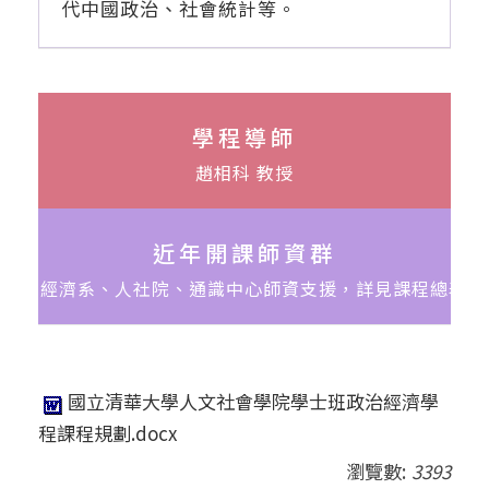
代中國政治、社會統計等。
學程導師
趙相科 教授
近年開課師資群
由經濟系、人社院、通識中心師資支援，詳見課程總表
國立清華大學人文社會學院學士班政治經濟學
程課程規劃.docx
瀏覽數:
3393