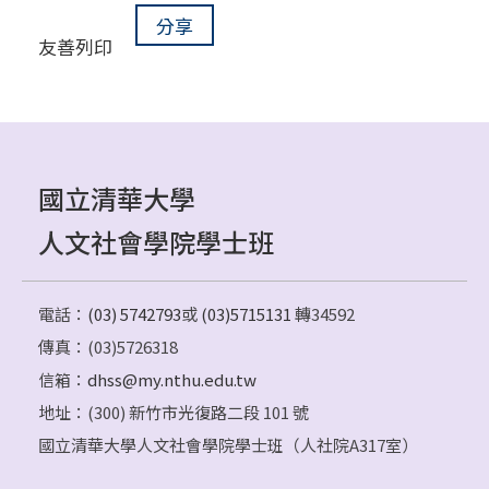
分享
友善列印
國立清華大學
人文社會學院學士班
電話：
(03) 5742793
或
(03)5715131
轉34592
傳真：(03)5726318
信箱：
dhss@my.nthu.edu.tw
地址：(300) 新竹市光復路二段 101 號
國立清華大學人文社會學院學士班（人社院A317室）