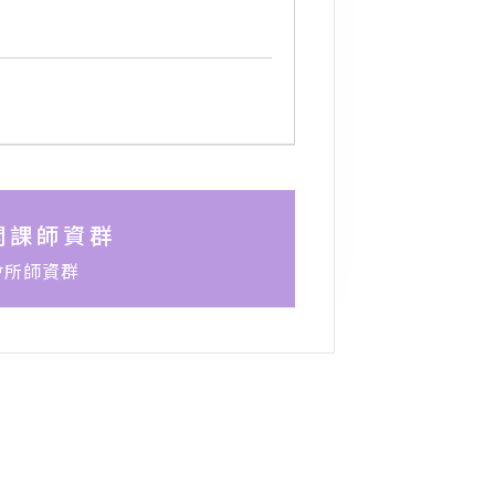
開課師資群
會所師資群