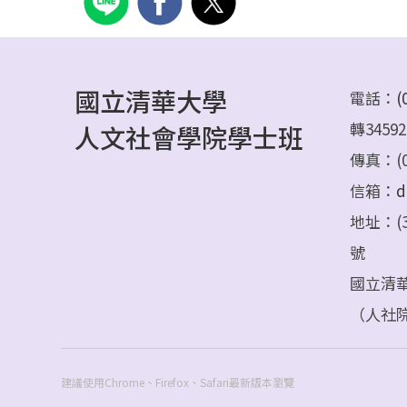
國立清華大學
電話：
(
轉34592
人文社會學院學士班
傳真：(03
信箱：
d
地址：(3
號
國立清
（人社院
建議使用Chrome、Firefox、Safari最新版本瀏覽