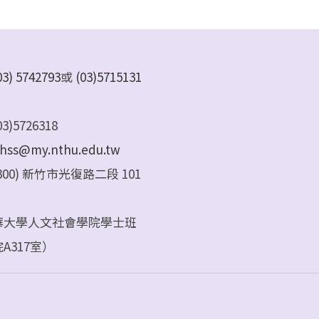
03) 5742793
或
(03)5715131
)5726318
hss@my.nthu.edu.tw
00) 新竹市光復路二段 101
華大學人文社會學院學士班
A317室）