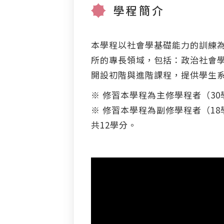
學程簡介
本學程以社會學基礎能力的訓練
所的專長領域，包括：政治社會
開設初階與進階課程，提供學生
※ 修習本學程為主修學程者（3
※ 修習本學程為副修學程者（1
共12學分。