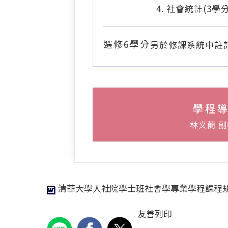
社會統計(3學分
選修6學分
另於修課系統中註
學程
林文蘭 
清華大學人社院學士班社會學專業學程課程規劃
友善列印