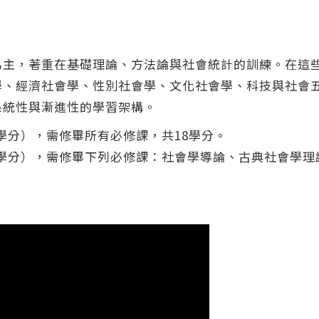
為主，著重在基礎理論、方法論與社會統計的訓練。在這
學、經濟社會學、性別社會學、文化社會學、科技與社會
系統性與漸進性的學習架構。
0學分），需修畢所有必修課，共18學分。
8學分），需修畢下列必修課：社會學導論、古典社會學