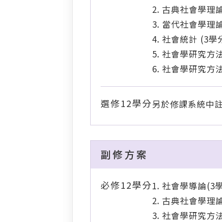
古典社會學理論 
當代社會學理論 
社會統計 (3學
社會學研究方法一
社會學研究方法二
選修12學分
另於修課系統中
副修方案
必修12學分
社會學導論(3學
古典社會學理論
社會學研究方法