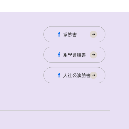
系臉書
系學會臉書
人社公演臉書