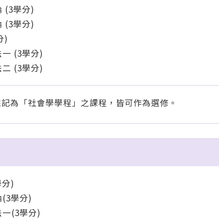
(3學分)
(3學分)
分)
 (3學分)
 (3學分)
註記為「社會學學程」之課程，皆可作為選修。
分)
(3學分)
一(3學分)