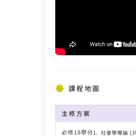
課程地圖
主修方案
必修18學分
社會學導論 (3